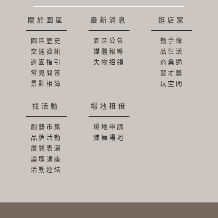
關於園區
最新消息
逛店家
園區歷史
園區公告
動手做
交通資訊
媒體報導
品生活
遊園指引
失物招領
商業通
常見問答
習才藝
景點相簿
玩空間
找活動
場地租借
創藝市集
場地申請
品牌活動
練舞場地
展覽表演
論壇講座
活動連結