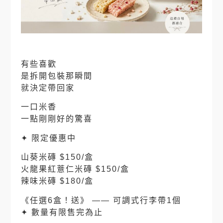
有些喜歡
是拆開包裝那瞬間
就決定帶回家
一口米香
一點剛剛好的驚喜
✦ 限定優惠中
山葵米磚 $150/盒
火龍果紅薏仁米磚 $150/盒
辣味米磚 $180/盒
《任選6盒！送》 —— 可調式行李帶1個
✦ 數量有限售完為止