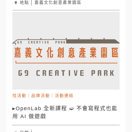
地點
嘉義文化創意產業園區
找活動
｜
品牌活動
｜
活動連結
▸OpenLab 全新課程 ➫ 不會寫程式也能
用 AI 做遊戲