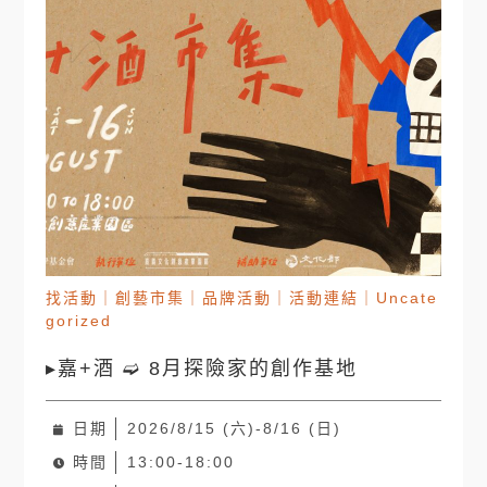
找活動
｜
創藝市集
｜
品牌活動
｜
活動連結
｜
Uncate
gorized
▸嘉+酒 ➫ 8月探險家的創作基地
日期
2026/8/15 (六)-8/16 (日)
時間
13:00-18:00