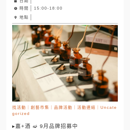
日期
時間
15:00-18:00
地點
找活動
｜
創藝市集
｜
品牌活動
｜
活動連結
｜
Uncate
gorized
▸嘉+酒 ➫ 9月品牌招募中