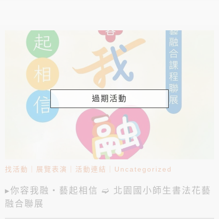
過期活動
找活動
｜
展覽表演
｜
活動連結
｜
Uncategorized
▸你容我融‧藝起相信 ➫ 北園國小師生書法花藝
融合聯展