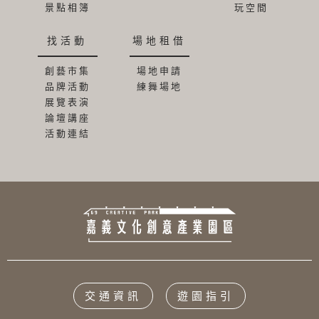
景點相簿
玩空間
找活動
場地租借
創藝市集
場地申請
品牌活動
練舞場地
展覽表演
論壇講座
活動連結
交通資訊
遊園指引