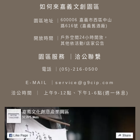
如何來嘉義文創園區
600006 嘉義市西區中山
園區地址 ｜
路616號 (嘉義舊酒廠)
戶外空間24小時開放，
開放時間 ｜
其他依活動/店家公告
園區服務 ｜洽公聯繫
電話
｜(05)-216-0500
E-MAIL
｜service@g9cip.com
洽公時間
｜ 上午9-12點、下午1-6點(週一休息)