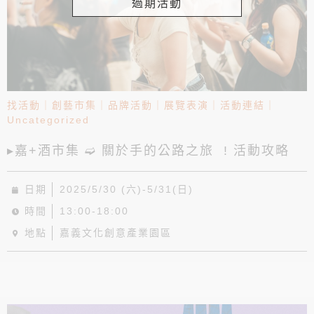
過期活動
找活動
｜
創藝市集
｜
品牌活動
｜
展覽表演
｜
活動連結
｜
Uncategorized
▸嘉+酒市集 ➫ 關於手的公路之旅 ! 活動攻略
日期
2025/5/30 (六)-5/31(日)
時間
13:00-18:00
地點
嘉義文化創意產業園區