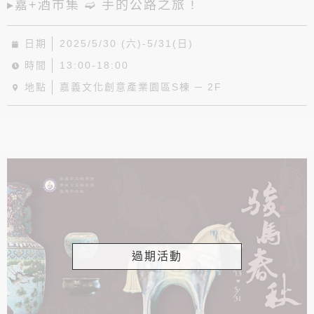
▸嘉+酒市集 ➫ 手的公路之旅 !
日期
2025/5/30 (六)-5/31(日)
時間
13:00-18:00
地點
嘉義文化創意產業園區S棟 ─ 2F
過期活動