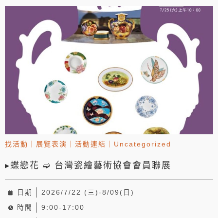
找活動
｜
展覽表演
｜
活動連結
｜
Uncategorized
▸蝶戀花 ➫ 台灣瓷繪藝術協會會員聯展
日期
2026/7/22 (三)-8/09(日)
時間
9:00-17:00