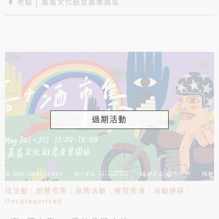
地點
嘉義文化創意產業園區
過期活動
找活動
｜
創藝市集
｜
品牌活動
｜
展覽表演
｜
活動連結
｜
Uncategorized