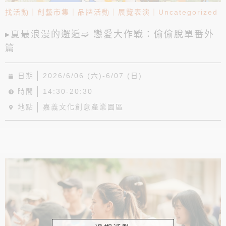
找活動
｜
創藝市集
｜
品牌活動
｜
展覽表演
｜
Uncategorized
▸夏最浪漫的邂逅➫ 戀愛大作戰：偷偷脫單番外
篇
日期
2026/6/06 (六)-6/07 (日)
時間
14:30-20:30
地點
嘉義文化創意產業園區