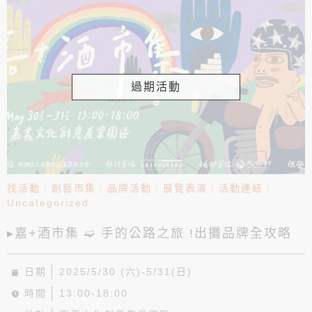
過期活動
找活動
｜
創藝市集
｜
品牌活動
｜
展覽表演
｜
活動連結
｜
Uncategorized
▸嘉+酒市集 ➫ 手的公路之旅 !出攤品牌全攻略
日期
2025/5/30 (六)-5/31(日)
時間
13:00-18:00