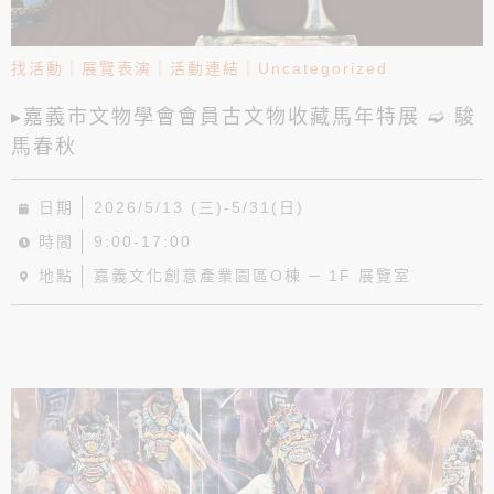
找活動
｜
展覽表演
｜
活動連結
｜
Uncategorized
▸嘉義市文物學會會員古文物收藏馬年特展 ➫ 駿
馬春秋
日期
2026/5/13 (三)-5/31(日)
時間
9:00-17:00
地點
嘉義文化創意產業園區O棟 ─ 1F 展覽室