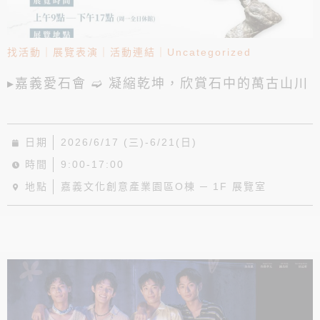
找活動
｜
展覽表演
｜
活動連結
｜
Uncategorized
▸嘉義愛石會 ➫ 凝縮乾坤，欣賞石中的萬古山川
日期
2026/6/17 (三)-6/21(日)
時間
9:00-17:00
地點
嘉義文化創意產業園區O棟 ─ 1F 展覽室