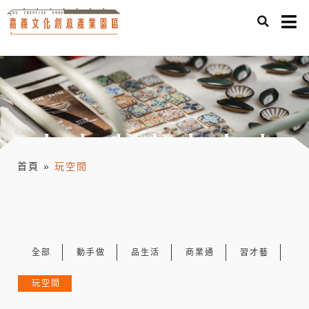
首頁
»
玩空間
全部
動手做
品生活
商業通
習才藝
玩空間