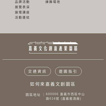
品牌活動
練舞場地
展覽表演
論壇講座
活動連結
交通資訊
遊園指引
如何來嘉義文創園區
600006 嘉義市西區中山
園區地址 ｜
路616號 (嘉義舊酒廠)