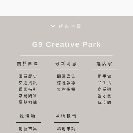
網站地圖
G9 Creative Park
關於園區
最新消息
逛店家
園區歷史
園區公告
動手做
交通資訊
媒體報導
品生活
遊園指引
失物招領
商業通
常見問答
習才藝
景點相簿
玩空間
找活動
場地租借
創藝市集
場地申請