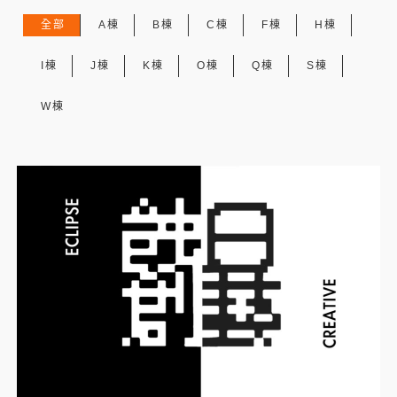
全部
A棟
B棟
C棟
F棟
H棟
I棟
J棟
K棟
O棟
Q棟
S棟
W棟