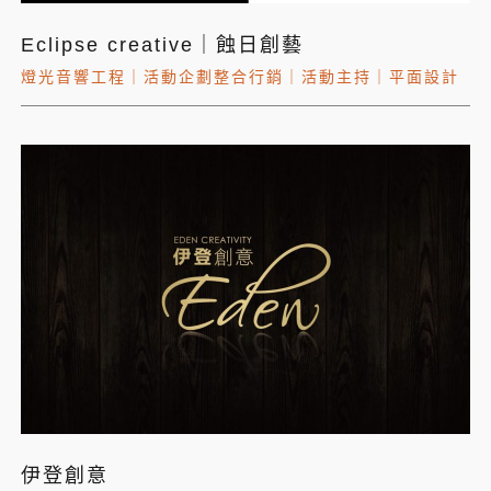
Eclipse creative｜蝕日創藝
燈光音響工程
｜
活動企劃整合行銷
｜
活動主持
｜
平面設計
伊登創意