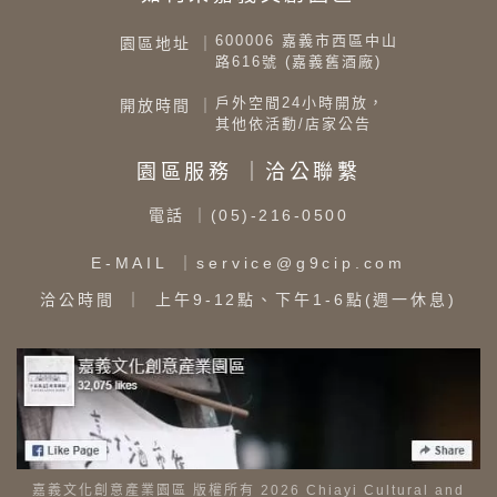
600006 嘉義市西區中山
園區地址 ｜
路616號 (嘉義舊酒廠)
戶外空間24小時開放，
開放時間 ｜
其他依活動/店家公告
園區服務 ｜洽公聯繫
電話
｜(05)-216-0500
E-MAIL
｜service@g9cip.com
洽公時間
｜ 上午9-12點、下午1-6點(週一休息)
嘉義文化創意產業園區 版權所有 2026 Chiayi Cultural and