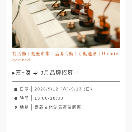
找活動
｜
創藝市集
｜
品牌活動
｜
活動連結
｜
Uncate
gorized
▸嘉+酒 ➫ 9月品牌招募中
日期
2026/9/12 (六)-9/13 (日)
時間
13:00-18:00
地點
嘉義文化創意產業園區