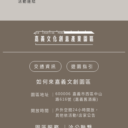
活動連結
交通資訊
遊園指引
如何來嘉義文創園區
600006 嘉義市西區中山
園區地址 ｜
路616號 (嘉義舊酒廠)
戶外空間24小時開放，
開放時間 ｜
其他依活動/店家公告
園區服務 ｜洽公聯繫