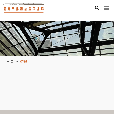
首頁
»
婚紗