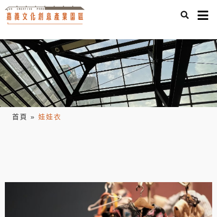
首頁
»
娃娃衣