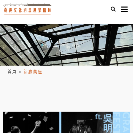
首頁
»
新嘉義座