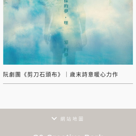
阮劇團《剪刀石頭布》｜歲末詩意暖心力作
網站地圖