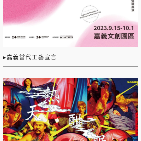
▸嘉義當代工藝宣言