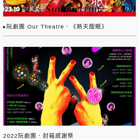
▸阮劇團 Our Theatre．《熱天酣眠》
2022阮劇團．封箱感謝祭