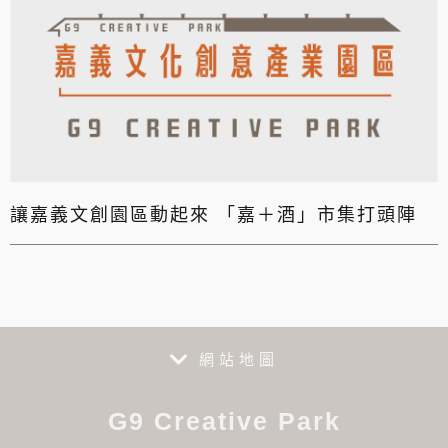
讓嘉義文創園區動起來 「嘉＋酒」市集打頭陣
網站地圖
G9 Creative Park