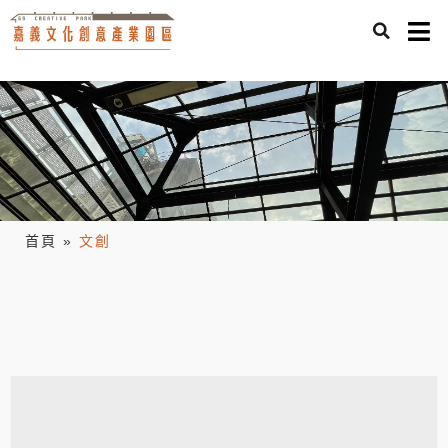
首頁
»
文創