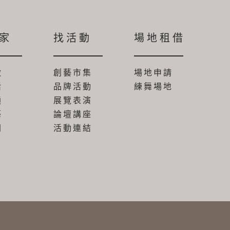
家
找活動
場地租借
做
創藝市集
場地申請
活
品牌活動
練舞場地
通
展覽表演
藝
論壇講座
間
活動連結