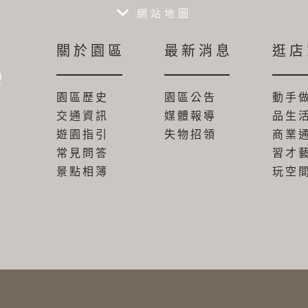
網站地圖
關於園區
最新消息
逛店
e
園區歷史
園區公告
動手
交通資訊
媒體報導
品生
遊園指引
失物招領
商業
常見問答
習才
景點相簿
玩空