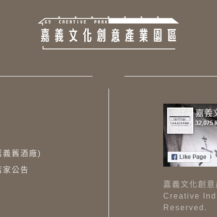
(嘉義舊酒廠)
店家公告
嘉義文化創意產業園
Creative In
Reserved.