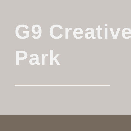
G9 Creativ
Park