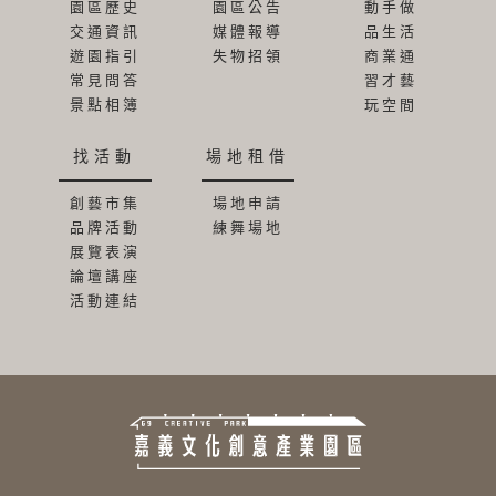
園區歷史
園區公告
動手做
交通資訊
媒體報導
品生活
遊園指引
失物招領
商業通
常見問答
習才藝
景點相簿
玩空間
找活動
場地租借
創藝市集
場地申請
品牌活動
練舞場地
展覽表演
論壇講座
活動連結