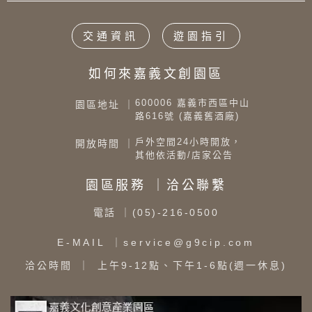
交通資訊
遊園指引
如何來嘉義文創園區
600006 嘉義市西區中山
園區地址 ｜
路616號 (嘉義舊酒廠)
戶外空間24小時開放，
開放時間 ｜
其他依活動/店家公告
園區服務 ｜洽公聯繫
電話
｜(05)-216-0500
E-MAIL
｜service@g9cip.com
洽公時間
｜ 上午9-12點、下午1-6點(週一休息)