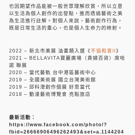
也因期望作品能被一般世眾理解欣賞，所以立意
以生活為個人創作的出發點，進而透過藝術之美
為生活進行註解。對個人來說，藝術創作行為，
既是日常生活的重心，也是個人生命力的映射。
2022 – 新北市美展 油畫類入選《
不協和音II
》
2021 – BELLAVITA寶麗廣場（貴婦百貨）席哈
諾 聯展
2020 – 當代藝軌 台中港區藝術中心
2019 – 全國美術展 國立台灣美術館
2019 – 邱科澄創作個展 好思當代
2018 – 動漫藝術博覽會 亮點旅店
最新活動：
https://www.facebook.com/photo/?
fbid=26666906496262493&set=a.1144204