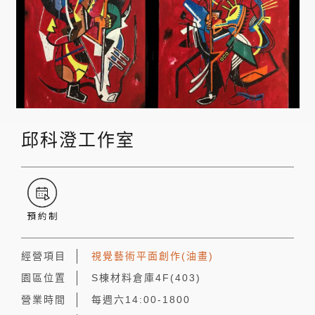
邱科澄工作室
經營項目
視覺藝術平面創作(油畫)
園區位置
S棟材料倉庫4F(403)
營業時間
每週六14:00-1800