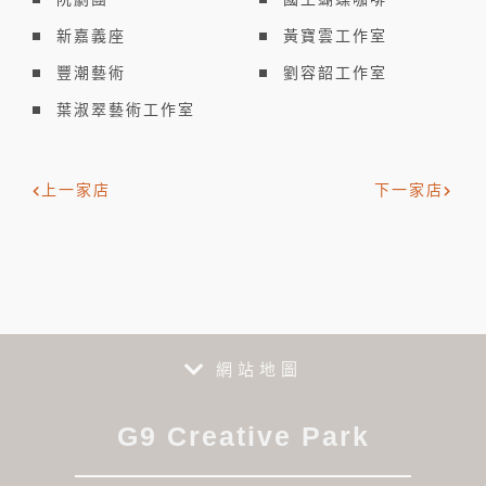
新嘉義座
黃寶雲工作室
豐潮藝術
劉容韶工作室
葉淑翠藝術工作室
上一家店
下一家店
網站地圖
G9 Creative Park