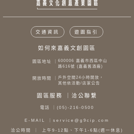
交通資訊
遊園指引
如何來嘉義文創園區
600006 嘉義市西區中山
園區地址 ｜
路616號 (嘉義舊酒廠)
戶外空間24小時開放，
開放時間 ｜
其他依活動/店家公告
園區服務 ｜洽公聯繫
電話
｜(05)-216-0500
E-MAIL
｜service@g9cip.com
洽公時間
｜ 上午9-12點、下午1-6點(週一休息)