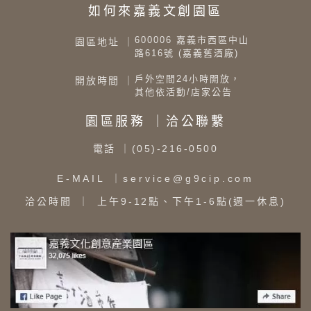
如何來嘉義文創園區
600006 嘉義市西區中山
園區地址 ｜
路616號 (嘉義舊酒廠)
戶外空間24小時開放，
開放時間 ｜
其他依活動/店家公告
園區服務 ｜洽公聯繫
電話
｜(05)-216-0500
E-MAIL
｜service@g9cip.com
洽公時間
｜ 上午9-12點、下午1-6點(週一休息)