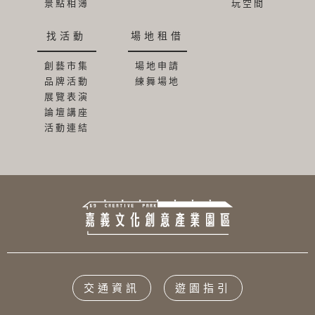
景點相簿
玩空間
找活動
場地租借
創藝市集
場地申請
品牌活動
練舞場地
展覽表演
論壇講座
活動連結
交通資訊
遊園指引