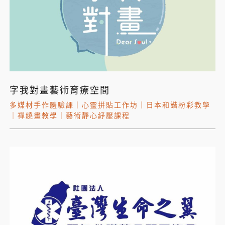
字我對畫藝術育療空間
多媒材手作體驗課
｜
心靈拼貼工作坊
｜
日本和諧粉彩教學
｜
禪繞畫教學
｜
藝術靜心紓壓課程