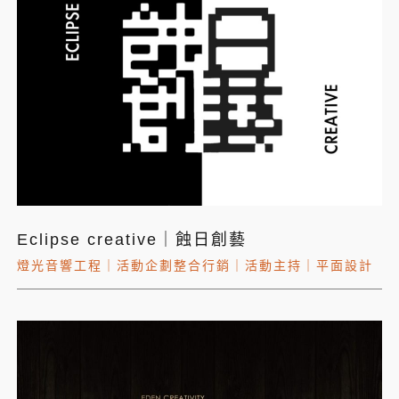
Eclipse creative｜蝕日創藝
燈光音響工程
｜
活動企劃整合行銷
｜
活動主持
｜
平面設計