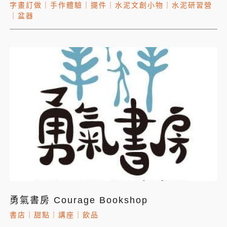
字畫訂做
｜
手作體驗
｜
擺件
｜
水泥文創小物
｜
水泥研習營
｜
盆器
勇氣書房 Courage Bookshop
書店
｜
甜點
｜
講座
｜
飲品