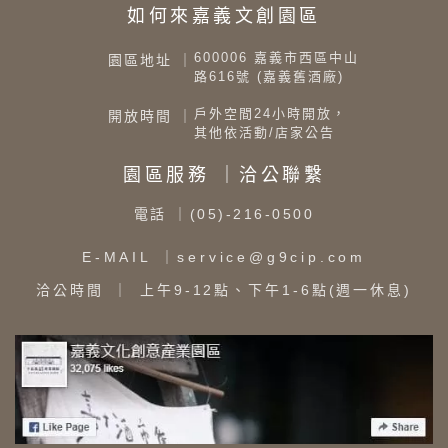
如何來嘉義文創園區
600006 嘉義市西區中山
園區地址 ｜
路616號 (嘉義舊酒廠)
戶外空間24小時開放，
開放時間 ｜
其他依活動/店家公告
園區服務 ｜洽公聯繫
電話
｜(05)-216-0500
E-MAIL
｜service@g9cip.com
洽公時間
｜ 上午9-12點、下午1-6點(週一休息)