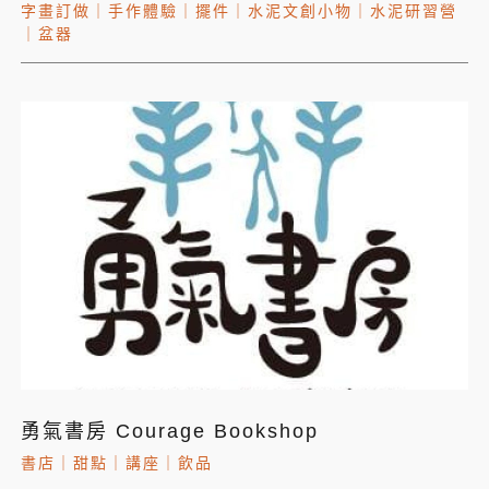
字畫訂做
｜
手作體驗
｜
擺件
｜
水泥文創小物
｜
水泥研習營
｜
盆器
勇氣書房 Courage Bookshop
書店
｜
甜點
｜
講座
｜
飲品