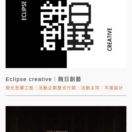
Eclipse creative｜蝕日創藝
燈光音響工程
｜
活動企劃整合行銷
｜
活動主持
｜
平面設計