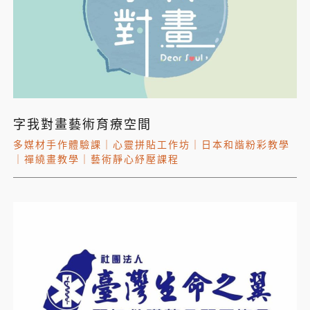
字我對畫藝術育療空間
多媒材手作體驗課
｜
心靈拼貼工作坊
｜
日本和諧粉彩教學
｜
禪繞畫教學
｜
藝術靜心紓壓課程