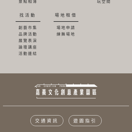
景點相簿
玩空間
找活動
場地租借
創藝市集
場地申請
品牌活動
練舞場地
展覽表演
論壇講座
活動連結
交通資訊
遊園指引