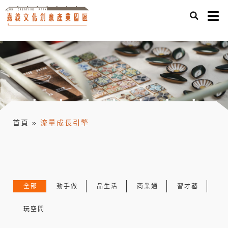
首頁
»
流量成長引擎
全部
動手做
品生活
商業通
習才藝
玩空間