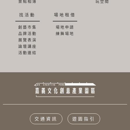
景點相簿
玩空間
找活動
場地租借
創藝市集
場地申請
品牌活動
練舞場地
展覽表演
論壇講座
活動連結
交通資訊
遊園指引