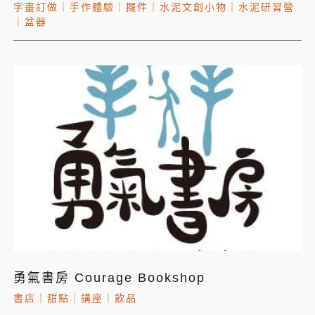
字畫訂做
｜
手作體驗
｜
擺件
｜
水泥文創小物
｜
水泥研習營
｜
盆器
勇氣書房 Courage Bookshop
書店
｜
甜點
｜
講座
｜
飲品