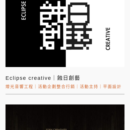
Eclipse creative｜蝕日創藝
燈光音響工程
｜
活動企劃整合行銷
｜
活動主持
｜
平面設計