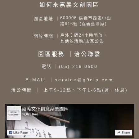
如何來嘉義文創園區
600006 嘉義市西區中山
園區地址 ｜
路616號 (嘉義舊酒廠)
戶外空間24小時開放，
開放時間 ｜
其他依活動/店家公告
園區服務 ｜洽公聯繫
電話
｜(05)-216-0500
E-MAIL
｜service@g9cip.com
洽公時間
｜ 上午9-12點、下午1-6點(週一休息)