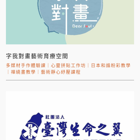
字我對畫藝術育療空間
多媒材手作體驗課
｜
心靈拼貼工作坊
｜
日本和諧粉彩教學
｜
禪繞畫教學
｜
藝術靜心紓壓課程