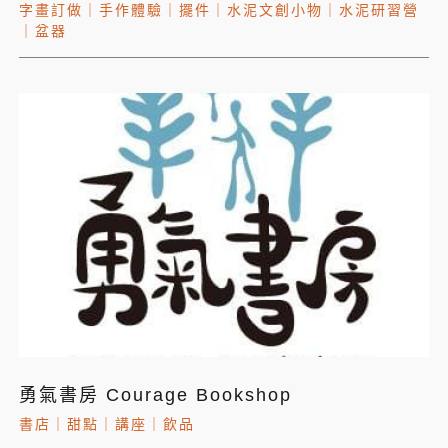
字畫訂做
｜
手作體驗
｜
擺件
｜
水泥文創小物
｜
水泥研習營
｜
盆器
勇氣書房 Courage Bookshop
書店
｜
甜點
｜
講座
｜
飲品