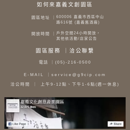
如何來嘉義文創園區
600006 嘉義市西區中山
園區地址 ｜
路616號 (嘉義舊酒廠)
戶外空間24小時開放，
開放時間 ｜
其他依活動/店家公告
園區服務 ｜洽公聯繫
電話
｜(05)-216-0500
E-MAIL
｜service@g9cip.com
洽公時間
｜ 上午9-12點、下午1-6點(週一休息)