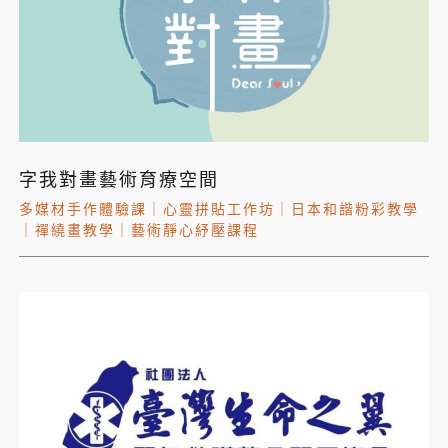
字我對畫藝術育療空間
多媒材手作體驗課
｜
心靈拼貼工作坊
｜
日本和諧粉彩教學
｜
禪繞畫教學
｜
藝術靜心紓壓課程