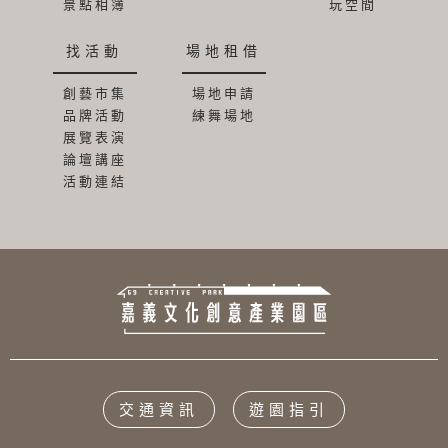
景點相簿
玩空間
找活動
場地租借
創藝市集
場地申請
品牌活動
練舞場地
展覽表演
論壇講座
活動連結
交通資訊
遊園指引