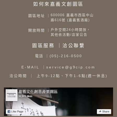
如何來嘉義文創園區
600006 嘉義市西區中山
園區地址 ｜
路616號 (嘉義舊酒廠)
戶外空間24小時開放，
開放時間 ｜
其他依活動/店家公告
園區服務 ｜洽公聯繫
電話
｜(05)-216-0500
E-MAIL
｜service@g9cip.com
洽公時間
｜ 上午9-12點、下午1-6點(週一休息)