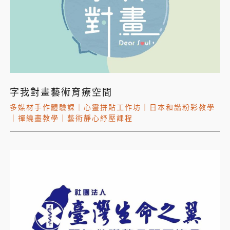
字我對畫藝術育療空間
多媒材手作體驗課
｜
心靈拼貼工作坊
｜
日本和諧粉彩教學
｜
禪繞畫教學
｜
藝術靜心紓壓課程