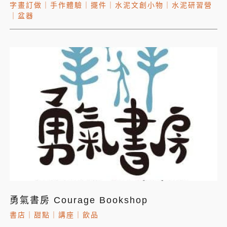
字畫訂做
｜
手作體驗
｜
擺件
｜
水泥文創小物
｜
水泥研習營
｜
盆器
勇氣書房 Courage Bookshop
書店
｜
甜點
｜
講座
｜
飲品