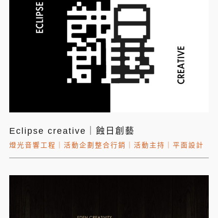
Eclipse creative｜蝕日創藝
燈光音響工程
｜
活動企劃整合行銷
｜
活動主持
｜
平面設計