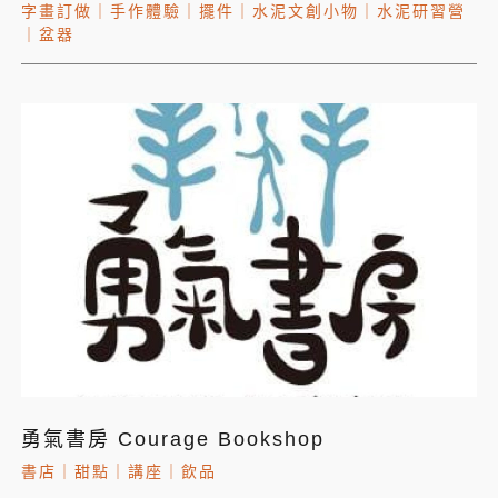
字畫訂做
｜
手作體驗
｜
擺件
｜
水泥文創小物
｜
水泥研習營
｜
盆器
勇氣書房 Courage Bookshop
書店
｜
甜點
｜
講座
｜
飲品