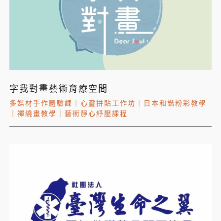
字我對畫藝術育療空間
多媒材手作體驗課
｜
心靈拼貼工作坊
｜
日本和諧粉彩教學
｜
禪繞畫教學
｜
藝術靜心紓壓課程