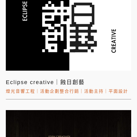
Eclipse creative｜蝕日創藝
燈光音響工程
｜
活動企劃整合行銷
｜
活動主持
｜
平面設計