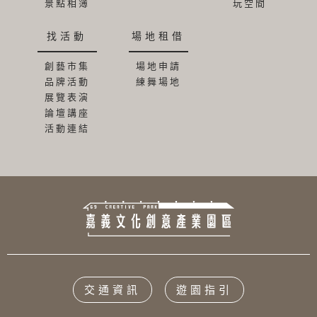
景點相簿
玩空間
找活動
場地租借
創藝市集
場地申請
品牌活動
練舞場地
展覽表演
論壇講座
活動連結
交通資訊
遊園指引