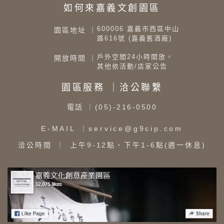
如何來嘉義文創園區
600006 嘉義市西區中山
園區地址 ｜
路616號 (嘉義舊酒廠)
戶外空間24小時開放，
開放時間 ｜
其他依活動/店家公告
園區服務 ｜洽公聯繫
電話
｜(05)-216-0500
E-MAIL
｜service@g9cip.com
洽公時間
｜ 上午9-12點、下午1-6點(週一休息)