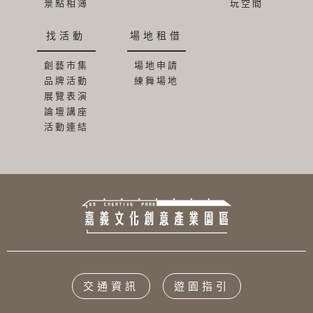
景點相簿
玩空間
找活動
場地租借
創藝市集
場地申請
品牌活動
練舞場地
展覽表演
論壇講座
活動連結
交通資訊
遊園指引