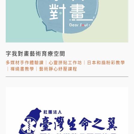
字我對畫藝術育療空間
多媒材手作體驗課
｜
心靈拼貼工作坊
｜
日本和諧粉彩教學
｜
禪繞畫教學
｜
藝術靜心紓壓課程