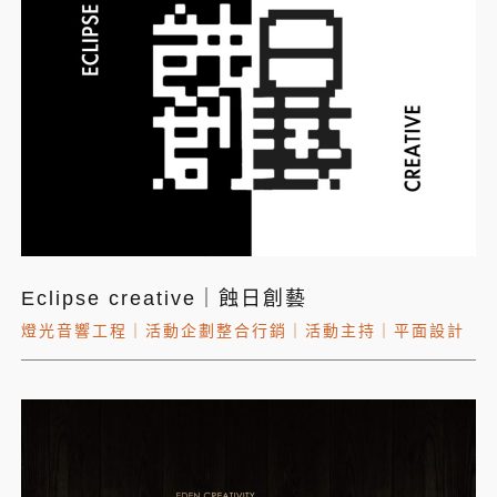
Eclipse creative｜蝕日創藝
燈光音響工程
｜
活動企劃整合行銷
｜
活動主持
｜
平面設計