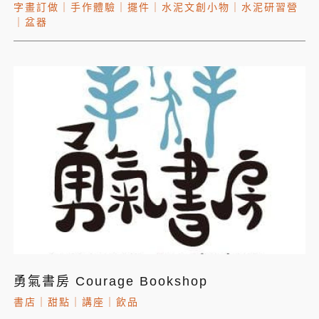
字畫訂做
｜
手作體驗
｜
擺件
｜
水泥文創小物
｜
水泥研習營
｜
盆器
勇氣書房 Courage Bookshop
書店
｜
甜點
｜
講座
｜
飲品