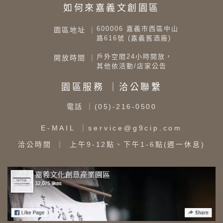
如何來嘉義文創園區
600006 嘉義市西區中山
園區地址 ｜
路616號 (嘉義舊酒廠)
戶外空間24小時開放，
開放時間 ｜
其他依活動/店家公告
園區服務 ｜洽公聯繫
電話
｜(05)-216-0500
E-MAIL
｜service@g9cip.com
洽公時間
｜ 上午9-12點、下午1-6點(週一休息)