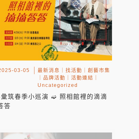
2025-03-05
最新消息
｜
找活動
｜
創藝市集
｜
品牌活動
｜
活動連結
｜
Uncategorized
▸彙筑春季小巡演 ➫ 照相館裡的滴滴
答答