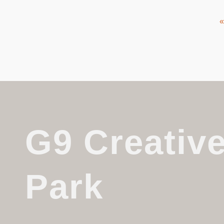
G9 Creativ
Park