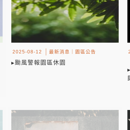
動
2025-08-12
最新消息
｜
園區公告
▸颱風警報園區休園