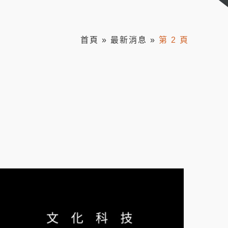
首頁
»
最新消息
»
第 2 頁