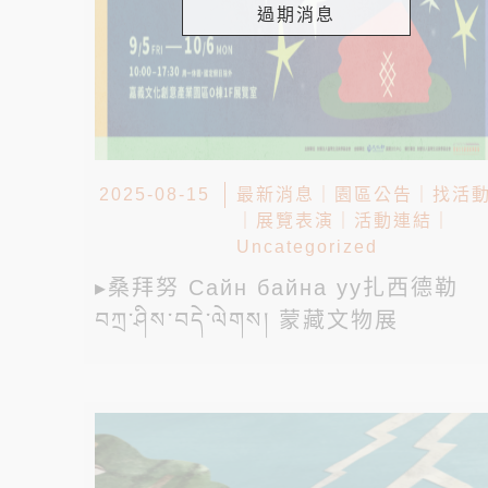
過期消息
2025-08-15
最新消息
｜
園區公告
｜
找活
｜
展覽表演
｜
活動連結
｜
Uncategorized
▸桑拜努 Сайн байна уу扎西德勒
བཀྲ་ཤིས་བདེ་ལེགས། 蒙藏文物展