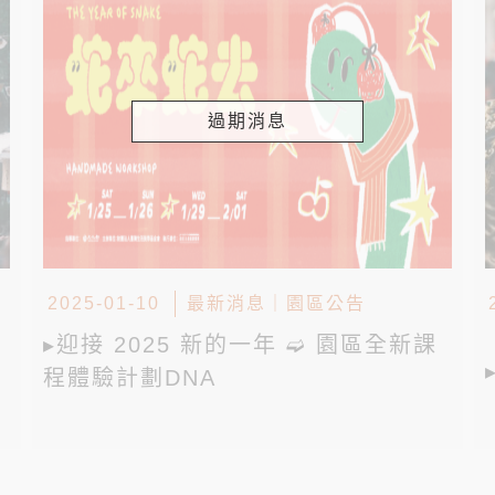
過期消息
2025-01-10
最新消息
｜
園區公告
▸迎接 2025 新的一年 ➫ 園區全新課
程體驗計劃DNA