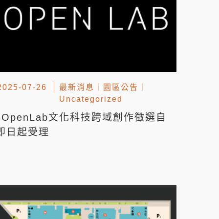
2025-07-26
最新消息
｜
園區公告
｜
Uncategorized
▸OpenLab文化科技跨域創作徵選自
即日起受理