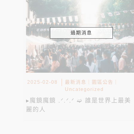
過期消息
2025-02-08
最新消息
｜
園區公告
｜
Uncategorized
▸魔鏡魔鏡 .ᐟ.ᐟ.ᐟ ➫ 誰是世界上最美
麗的人