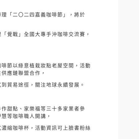
辦理「二〇二四嘉義咖啡節」，將於
理「覺戰」全國大專手沖咖啡交流賽，
咖啡節以綠意植栽妝點老屋空間，活動
放韌性供應鏈聯盟合作，
式到貿易途徑，關注地球永續發展。
手作甜點、家樂福等三十多家業者參
伊慧等咖啡職人開講，
式濃縮咖啡杯，活動資訊可上臉書粉絲