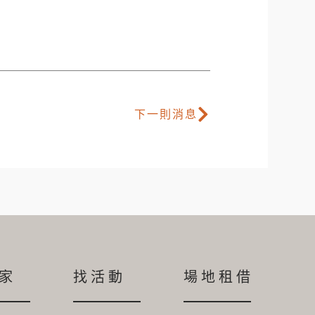
下一則消息
家
找活動
場地租借