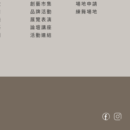
做
創藝市集
場地申請
活
品牌活動
練舞場地
通
展覽表演
藝
論壇講座
間
活動連結