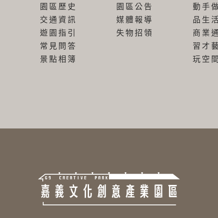
園區歷史
園區公告
動手
交通資訊
媒體報導
品生
遊園指引
失物招領
商業
常見問答
習才
景點相簿
玩空