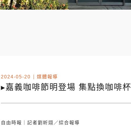
2024-05-20
媒體報導
▸嘉義咖啡節明登場 集點換咖啡
自由時報｜記者劉昕翊／綜合報導