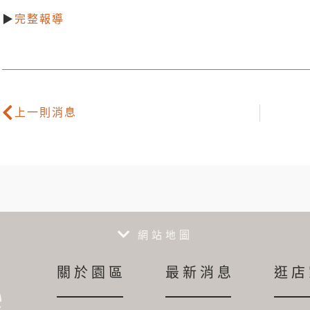
▶
完整報導
上一則消息
網站地圖
關於園區
最新消息
逛店
e