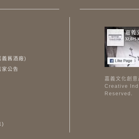
(嘉義舊酒廠)
店家公告
嘉義文化創意產業園
Creative In
Reserved.
)