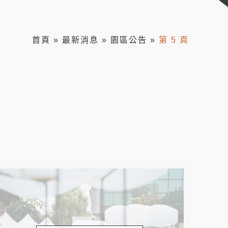
首頁
»
最新消息
»
園區公告
»
第 5 頁