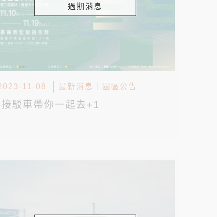
過期消息
2023-11-08
最新消息
｜
園區公告
▸接駁車帶你一起去+1