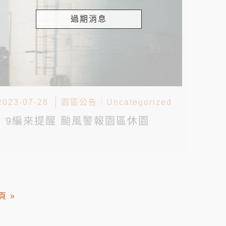
過期消息
2023-07-28
園區公告
｜
Uncategorized
▸ 9編來提醒 颱風警報園區休園
頁 »