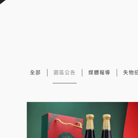
全部
園區公告
媒體報導
失物