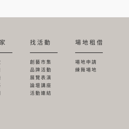
家
找活動
場地租借
做
創藝市集
場地申請
活
品牌活動
練舞場地
通
展覽表演
藝
論壇講座
間
活動連結