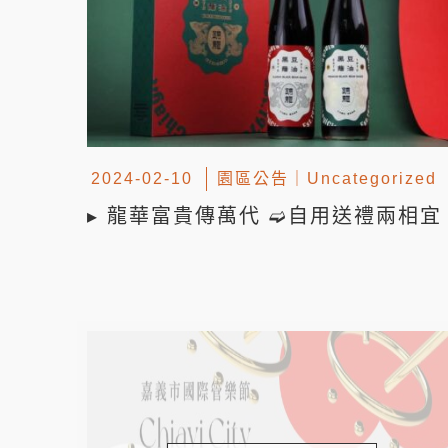
2024-02-10
園區公告
｜
Uncategorized
▸ 龍華富貴傳萬代 ➫自用送禮兩相宜