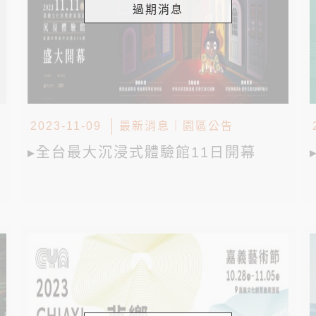
過期消息
2023-11-09
最新消息
｜
園區公告
▸全台最大沉浸式體驗館11日開幕