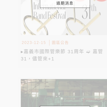
過期消息
2023-12-15
園區公告
▸嘉義市國際管樂節 31周年 ➫ 嘉管
31，儘管來+1