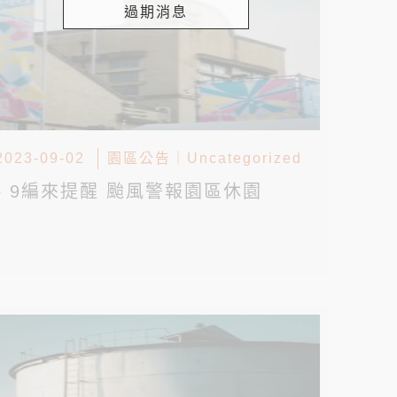
過期消息
2023-09-02
園區公告
｜
Uncategorized
▸ 9編來提醒 颱風警報園區休園