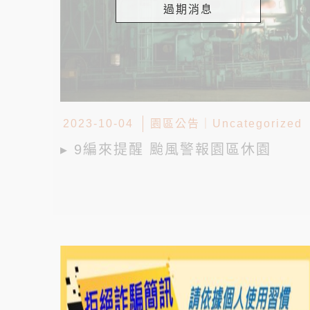
過期消息
2023-10-04
園區公告
｜
Uncategorized
▸ 9編來提醒 颱風警報園區休園