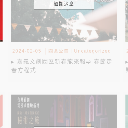
過期消息
2024-02-05
園區公告
｜
Uncategorized
▸ 嘉義文創園區新春龍來報➫ 春節走
春方程式