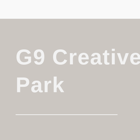
G9 Creativ
Park