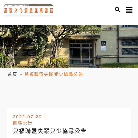
首頁
»
兒福聯盟失蹤兒少協尋公告
2022-07-20
園區公告
兒福聯盟失蹤兒少協尋公告