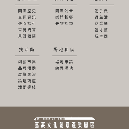
園區歷史
園區公告
動手做
交通資訊
媒體報導
品生活
遊園指引
失物招領
商業通
常見問答
習才藝
景點相簿
玩空間
找活動
場地租借
創藝市集
場地申請
品牌活動
練舞場地
展覽表演
論壇講座
活動連結