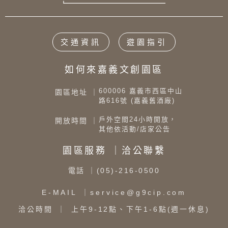
交通資訊
遊園指引
如何來嘉義文創園區
600006 嘉義市西區中山
園區地址 ｜
路616號 (嘉義舊酒廠)
戶外空間24小時開放，
開放時間 ｜
其他依活動/店家公告
園區服務 ｜洽公聯繫
電話
｜(05)-216-0500
E-MAIL
｜service@g9cip.com
洽公時間
｜ 上午9-12點、下午1-6點(週一休息)