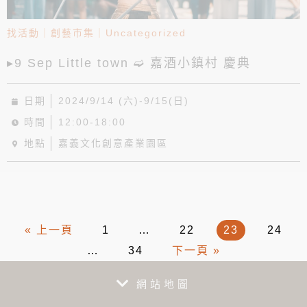
找活動
｜
創藝市集
｜
Uncategorized
▸9 Sep Little town ➫ 嘉酒小鎮村 慶典
日期
2024/9/14 (六)-9/15(日)
時間
12:00-18:00
地點
嘉義文化創意產業園區
« 上一頁
1
…
22
23
24
…
34
下一頁 »
網站地圖