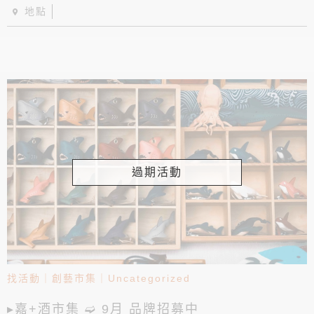
地點
過期活動
找活動
｜
創藝市集
｜
Uncategorized
▸嘉+酒市集 ➫ 9月 品牌招募中