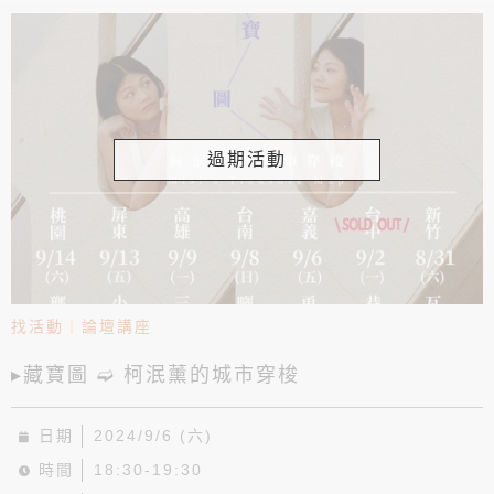
過期活動
找活動
｜
論壇講座
▸藏寶圖 ➫ 柯泯薰的城市穿梭
日期
2024/9/6 (六)
時間
18:30-19:30