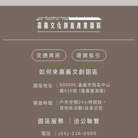
交通資訊
遊園指引
如何來嘉義文創園區
600006 嘉義市西區中山
園區地址 ｜
路616號 (嘉義舊酒廠)
戶外空間24小時開放，
開放時間 ｜
其他依活動/店家公告
園區服務 ｜洽公聯繫
電話
｜(05)-216-0500