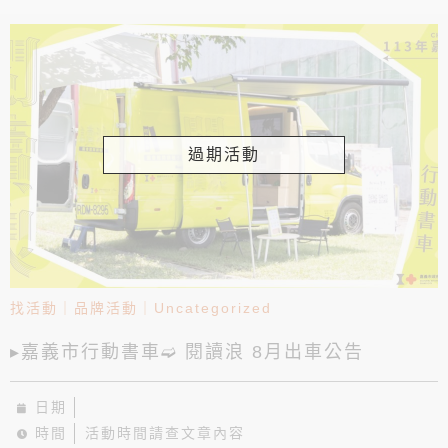
過期活動
找活動
｜
品牌活動
｜
Uncategorized
▸嘉義市行動書車➫ 閱讀浪 8月出車公告
日期
時間
活動時間請查文章內容