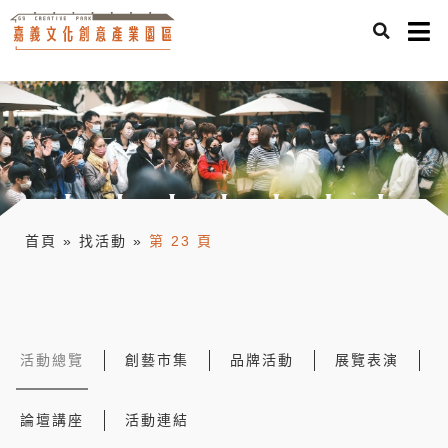
首頁
»
找活動
»
第 23 頁
活動總覽
創藝市集
品牌活動
展覽表演
論壇講座
活動連結