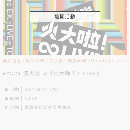
過期活動
最新消息
｜
園區公告
｜
找活動
｜
展覽表演
｜
Uncategorized
▸2O24 滅火器 ➫《火大啦！∞ LIVE》
日期
2024/8/24 (六)
時間
18:00
地點
嘉義文化創意產業園區