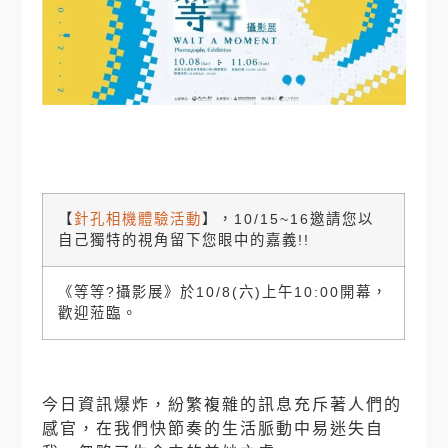
【
針孔相機體驗活動
】，10/15~16邀請您以
自己獨特的視角留下您眼中的嘉義!!
《等等?攝影展》於10/8(六)上午10:00開幕，
歡迎蒞臨。
今日資訊爆炸，紛繁複雜的訊息充斥著人們的
感官，在我們快節奏的生活脈動中易迷失自