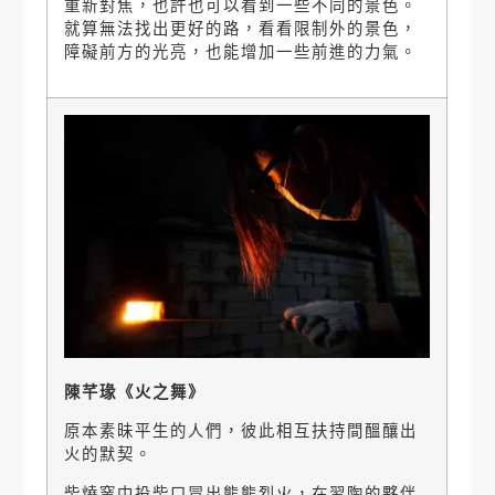
重新對焦，也許也可以看到一些不同的景色。
就算無法找出更好的路，看看限制外的景色，
障礙前方的光亮，也能增加一些前進的力氣。
陳芊瑑《火之舞》
原本素昧平生的人們，彼此相互扶持間醞釀出
火的默契。
柴燒窯中投柴口冒出熊熊烈火，在習陶的夥伴