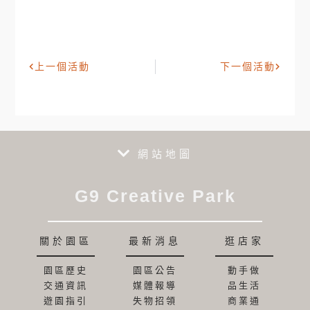
上一個活動
下一個活動
網站地圖
G9 Creative Park
關於園區
最新消息
逛店家
園區歷史
園區公告
動手做
交通資訊
媒體報導
品生活
遊園指引
失物招領
商業通