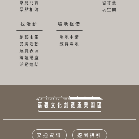
常見問答
習才藝
景點相簿
玩空間
找活動
場地租借
創藝市集
場地申請
品牌活動
練舞場地
展覽表演
論壇講座
活動連結
交通資訊
遊園指引