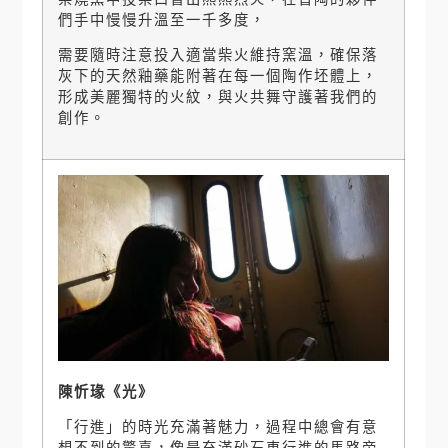
們手中慢慢升溫至一千多度，
需要隨時注意投入適當柴火維持窯溫，確保落
灰下的天然釉藥能附著在每一個陶作坯體上，
形成美麗獨特的火紋，與火共舞守護著我們的
創作。
陳忻瑑《光》
「行進」的時光充滿著魅力，過程中總會有意