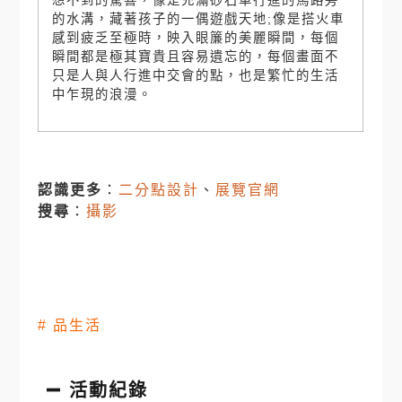
想不到的驚喜，像是充滿砂石車行進的馬路旁
的水溝，藏著孩子的一偶遊戲天地
;
像是搭火車
感到疲乏至極時，映入眼簾的美麗瞬間，每個
瞬間都是極其寶貴且容易遺忘的，每個畫面不
只是人與人行進中交會的點，也是繁忙的生活
中乍現的浪漫。
認識更多
：
二分點設計
、
展覽官網
搜尋
：
攝影
#
品生活
活動紀錄