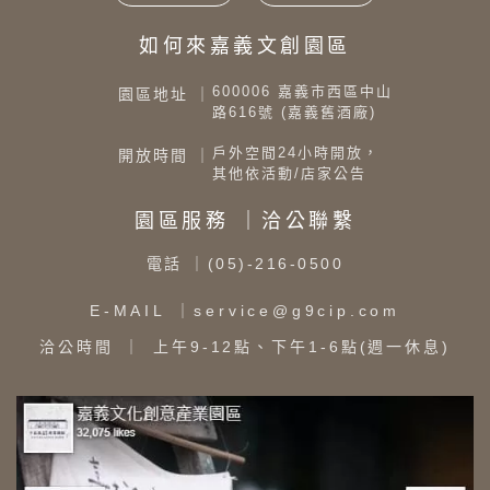
如何來嘉義文創園區
600006 嘉義市西區中山
園區地址 ｜
路616號 (嘉義舊酒廠)
戶外空間24小時開放，
開放時間 ｜
其他依活動/店家公告
園區服務 ｜洽公聯繫
電話
｜(05)-216-0500
E-MAIL
｜service@g9cip.com
洽公時間
｜ 上午9-12點、下午1-6點(週一休息)