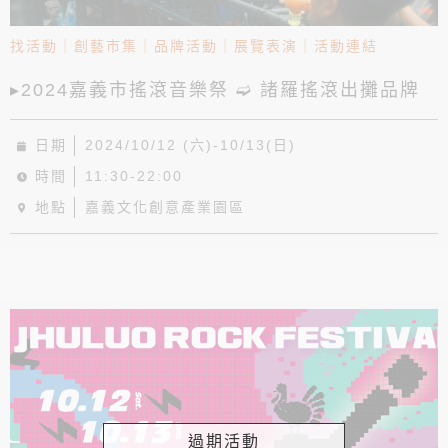
找活動
｜
創藝市集
｜
品牌活動
｜
展覽表演
｜
活動連結
▸2024嘉義市搖滾音樂祭 ➫ 諸羅搖滾出攤品牌
日期
2024/10/12 (六)-10/13(日)
時間
11:30-22:00
地點
嘉義文化創意產業園區
過期活動