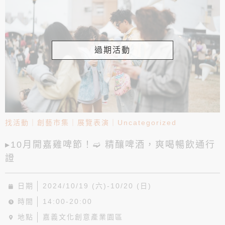
過期活動
找活動
｜
創藝市集
｜
展覽表演
｜
Uncategorized
▸10月開嘉雞啤節！➫ 精釀啤酒，爽喝暢飲通行
證
日期
2024/10/19 (六)-10/20 (日)
時間
14:00-20:00
地點
嘉義文化創意產業園區