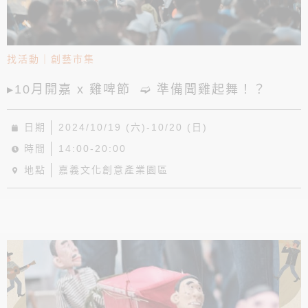
找活動
｜
創藝市集
▸10月開嘉 x 雞啤節 ➫ 準備聞雞起舞！？
日期
2024/10/19 (六)-10/20 (日)
時間
14:00-20:00
地點
嘉義文化創意產業園區