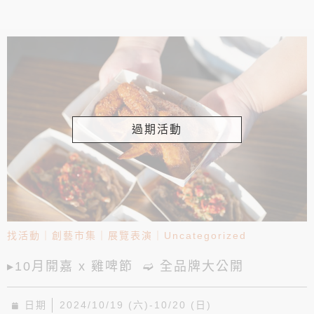
過期活動
找活動
｜
創藝市集
｜
展覽表演
｜
Uncategorized
▸10月開嘉 x 雞啤節 ➫ 全品牌大公開
日期
2024/10/19 (六)-10/20 (日)