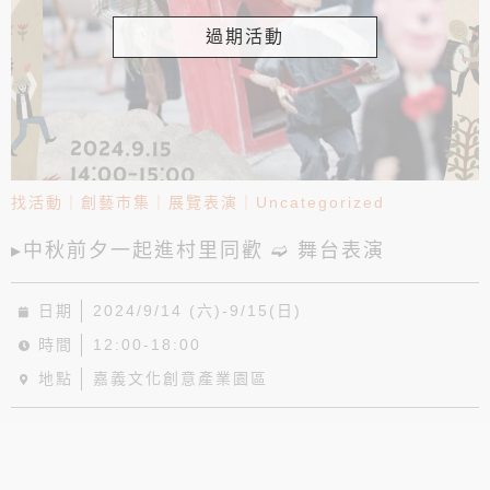
過期活動
找活動
｜
創藝市集
｜
展覽表演
｜
Uncategorized
▸中秋前夕一起進村里同歡 ➫ 舞台表演
日期
2024/9/14 (六)-9/15(日)
時間
12:00-18:00
地點
嘉義文化創意產業園區