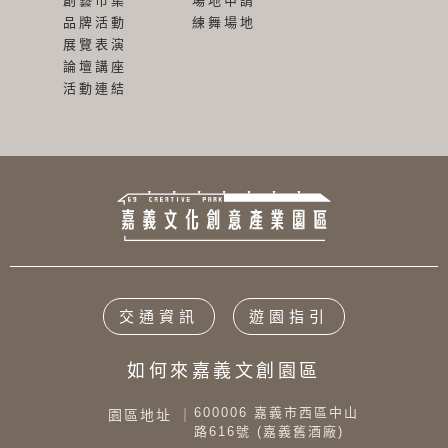
創藝市集
場地申請
品牌活動
練舞場地
展覽表演
論壇講座
活動連結
交通資訊
遊園指引
如何來嘉義文創園區
600006 嘉義市西區中山
園區地址 ｜
路616號 (嘉義舊酒廠)