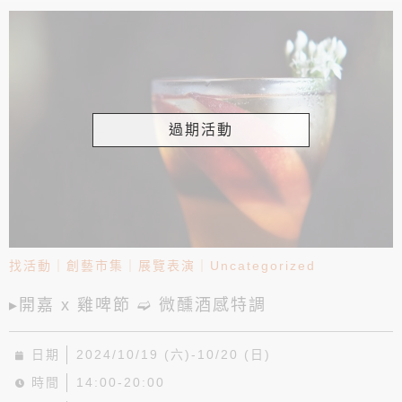
過期活動
找活動
｜
創藝市集
｜
展覽表演
｜
Uncategorized
▸開嘉 x 雞啤節 ➫ 微醺酒感特調
日期
2024/10/19 (六)-10/20 (日)
時間
14:00-20:00