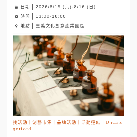
日期
2026/8/15 (六)-8/16 (日)
時間
13:00-18:00
地點
嘉義文化創意產業園區
找活動
｜
創藝市集
｜
品牌活動
｜
活動連結
｜
Uncate
gorized