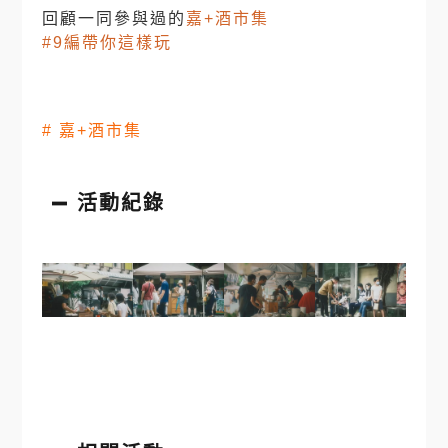
回顧一同參與過的
嘉+酒市集
#9編帶你這樣玩
#
嘉+酒市集
活動紀錄