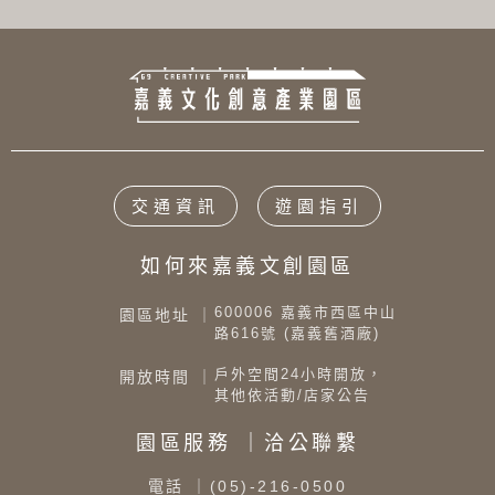
交通資訊
遊園指引
如何來嘉義文創園區
600006 嘉義市西區中山
園區地址 ｜
路616號 (嘉義舊酒廠)
戶外空間24小時開放，
開放時間 ｜
其他依活動/店家公告
園區服務 ｜洽公聯繫
電話
｜(05)-216-0500