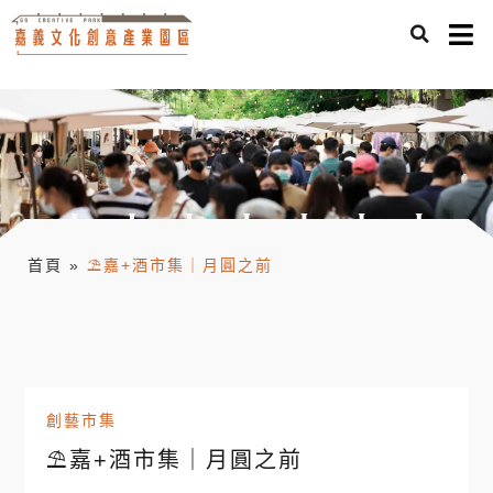
首頁
»
⛱嘉+酒市集｜月圓之前
創藝市集
⛱嘉+酒市集｜月圓之前