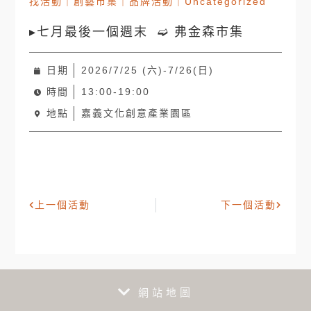
找活動
｜
創藝市集
｜
品牌活動
｜
Uncategorized
▸七月最後一個週末 ➫ 弗金森市集
日期
2026/7/25 (六)-7/26(日)
時間
13:00-19:00
地點
嘉義文化創意產業園區
上一個活動
下一個活動
網站地圖