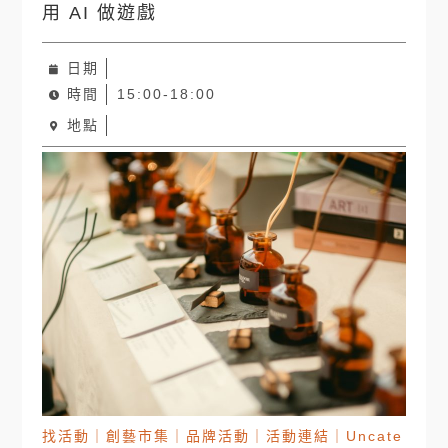
用 AI 做遊戲
日期
時間
15:00-18:00
地點
找活動
｜
創藝市集
｜
品牌活動
｜
活動連結
｜
Uncate