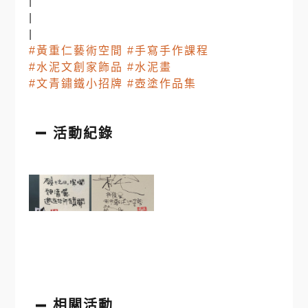
|
|
|
#黃重仁藝術空間
#手寫手作課程
#水泥文創家飾品
#水泥畫
#文青鏽鐵小招牌
#壺塗作品集
活動紀錄
相關活動