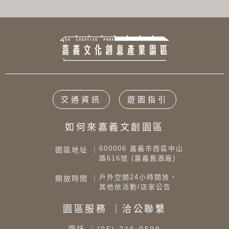
交通資訊
遊園指引
如何來嘉義文創園區
600006 嘉義市西區中山
園區地址 ｜
路616號 (嘉義舊酒廠)
戶外空間24小時開放，
開放時間 ｜
其他依活動/店家公告
園區服務 ｜洽公聯繫
電話
｜(05)-216-0500