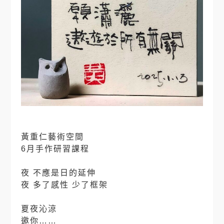
黃重仁藝術空間
6月手作研習課程
⠀
夜 不應是日的延伸
夜 多了感性 少了框架
⠀
夏夜沁涼
邀你……