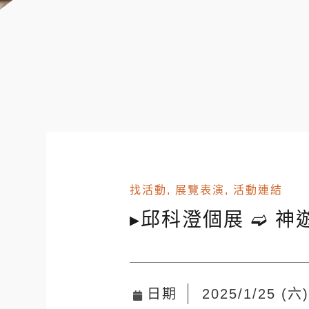
找活動
,
展覽表演
,
活動連結
▸邱科澄個展 ➫ 
日期
2025/1/25 (六