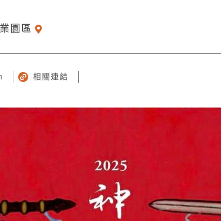
業園區
m
相關連結