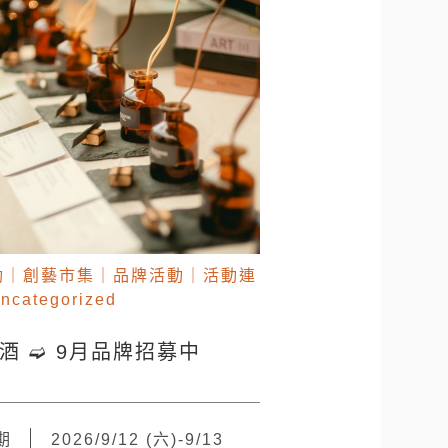
動
｜
創藝市集
｜
品牌活動
｜
活動連
ncategorized
+酒 ➫ 9月品牌招募中
期
2026/9/12 (六)-9/13