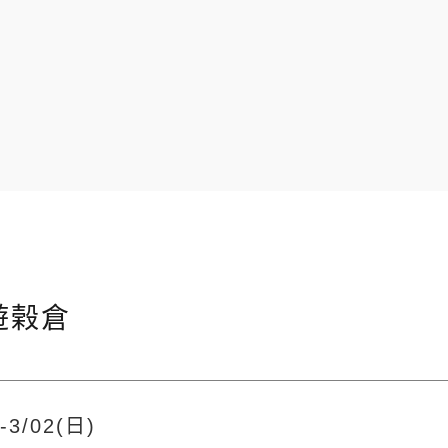
神遊榖倉
)-3/02(日)