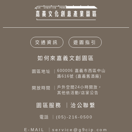
交通資訊
遊園指引
如何來嘉義文創園區
600006 嘉義市西區中山
園區地址 ｜
路616號 (嘉義舊酒廠)
戶外空間24小時開放，
開放時間 ｜
其他依活動/店家公告
園區服務 ｜洽公聯繫
電話
｜(05)-216-0500
E-MAIL
｜service@g9cip.com