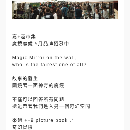
嘉+酒市集
魔鏡魔鏡 5月品牌招募中
⠀
Magic Mirror on the wall,
who is the fairest one of all?
⠀
故事的發生
圍繞著一面神奇的魔鏡
⠀
不僅可以回答所有問題
還能帶著我們進入另一個奇幻空間
⠀⠀
來趟 ++9 picture book .ᐟ
奇幻冒險