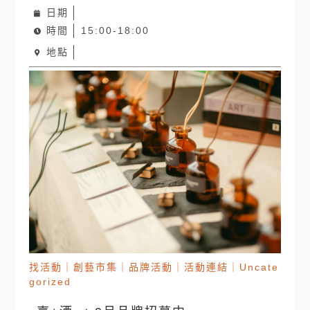
日期
時間
15:00-18:00
地點
找活動
｜
創藝市集
｜
品牌活動
｜
活動連結
｜
Uncate
gorized