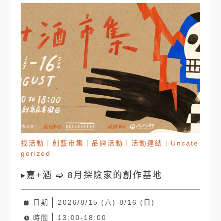
找活動
｜
創藝市集
｜
品牌活動
｜
活動連結
｜
Uncate
gorized
▸嘉+酒 ➫ 8月探險家的創作基地
日期
2026/8/15 (六)-8/16 (日)
時間
13:00-18:00