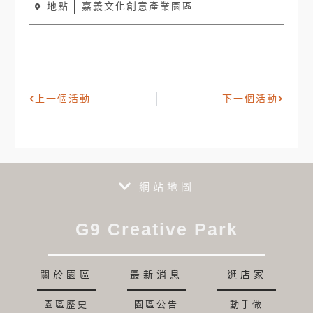
地點
嘉義文化創意產業園區
上一個活動
下一個活動
網站地圖
G9 Creative Park
關於園區
最新消息
逛店家
園區歷史
園區公告
動手做