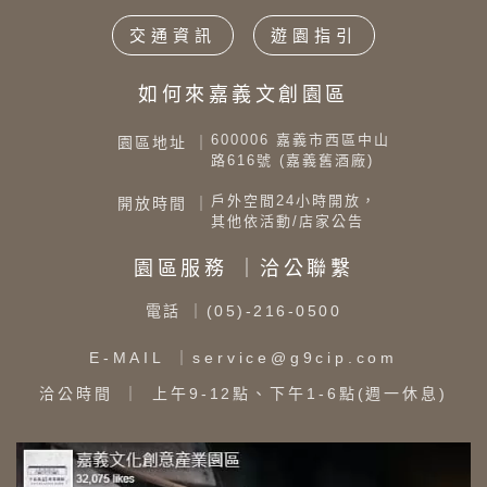
交通資訊
遊園指引
如何來嘉義文創園區
600006 嘉義市西區中山
園區地址 ｜
路616號 (嘉義舊酒廠)
戶外空間24小時開放，
開放時間 ｜
其他依活動/店家公告
園區服務 ｜洽公聯繫
電話
｜(05)-216-0500
E-MAIL
｜service@g9cip.com
洽公時間
｜ 上午9-12點、下午1-6點(週一休息)