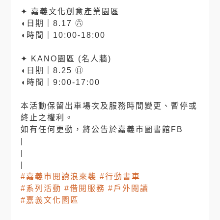
✦ 嘉義文化創意產業園區
◖日期｜8.17 ㊅
◖時間｜10:00-18:00
⠀⠀
✦ KANO園區 (名人牆)
◖日期｜8.25 ㊐
◖時間｜9:00-17:00
⠀⠀⠀⠀
本活動保留出車場次及服務時間變更、暫停或
終止之權利。
如有任何更動，將公告於嘉義市圖書館FB
|
|
|
#嘉義市閱讀浪來襲
#行動書車
#系列活動
#借閱服務
#戶外閱讀
#嘉義文化園區