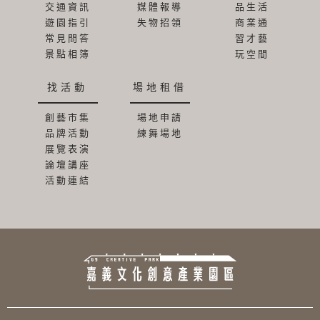
交通資訊
媒體報導
品生活
遊園指引
失物招領
商業通
常見問答
習才藝
景點相簿
玩空間
找活動
場地租借
創藝市集
場地申請
品牌活動
練舞場地
展覽表演
論壇講座
活動連結