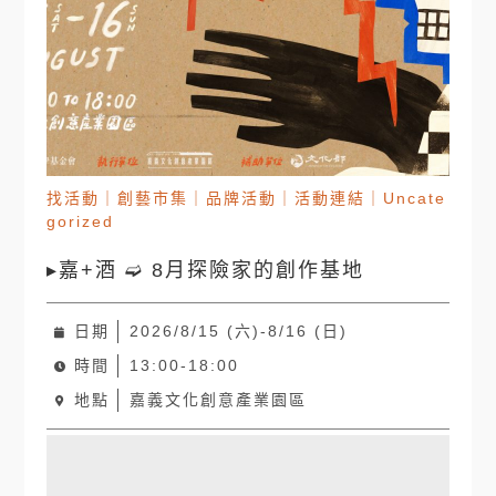
找活動
｜
創藝市集
｜
品牌活動
｜
活動連結
｜
Uncate
gorized
▸嘉+酒 ➫ 8月探險家的創作基地
日期
2026/8/15 (六)-8/16 (日)
時間
13:00-18:00
地點
嘉義文化創意產業園區