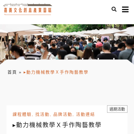
首頁
»
▸動力機械教學Ｘ手作陶藝教學
過期活動
課程體驗
,
找活動
,
品牌活動
,
活動連結
▸動力機械教學Ｘ手作陶藝教學