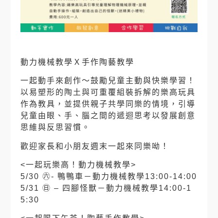
動力機械教學Ｘ手作陶藝教學
一起動手來創作～鼓勵兒童主動與快樂學習！
以易塑形的陶土與可重覆組裝拆解的樂高玩具
作為教具，並提供親子共學同樂的情境，引導
兒童由眼、手、腦之間的遞迴思考以發展創意
思維與反思習慣。
歡迎家長和小朋友週末一起來同樂呦！
<一起玩樂高！動力機械教學>
5/30 ㊅- 鴨鴨車－動力機械教學13:00-14:00
5/31 ㊐ – 四腳怪獸－動力機械教學14:00-1
5:30