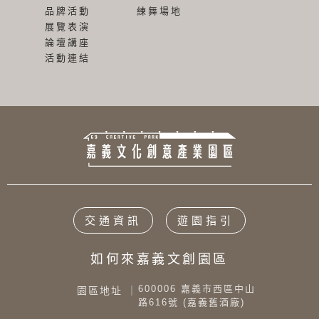
品牌活動
練舞場地
展覽表演
論壇講座
活動連結
交通資訊
遊園指引
如何來嘉義文創園區
600006 嘉義市西區中山
園區地址 ｜
路616號 (嘉義舊酒廠)