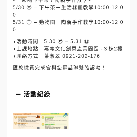
<一起喝下午茶！陶藝手作教學>
5/30 ㊅ – 下午茶－生活器皿教學10:00-12:0
0
5/31 ㊐ – 動物園－陶偶手作教學10:00-12:0
0
◖活動時間｜5.30 ㊅ – 5.31 ㊐
◖上課地點｜嘉義文化創意產業園區 -Ｓ棟2樓
◖聯絡方式｜葉淑翠 0921-202-176
匯款繳費完成會與您電話聯繫確認呦！
活動紀錄