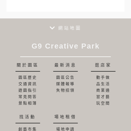
網站地圖
G9 Creative Park
關於園區
最新消息
逛店家
園區歷史
園區公告
動手做
交通資訊
媒體報導
品生活
遊園指引
失物招領
商業通
常見問答
習才藝
景點相簿
玩空間
找活動
場地租借
創藝市集
場地申請