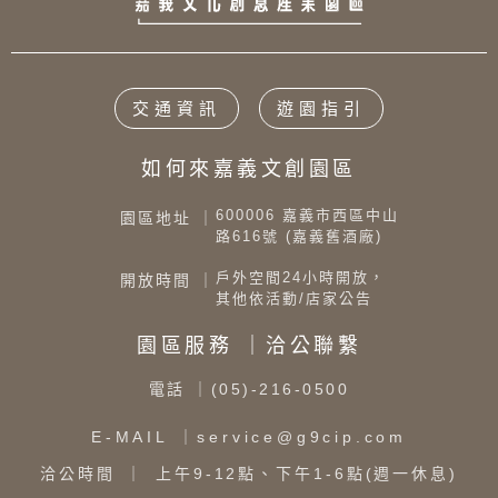
交通資訊
遊園指引
如何來嘉義文創園區
600006 嘉義市西區中山
園區地址 ｜
路616號 (嘉義舊酒廠)
戶外空間24小時開放，
開放時間 ｜
其他依活動/店家公告
園區服務 ｜洽公聯繫
電話
｜(05)-216-0500
E-MAIL
｜service@g9cip.com
洽公時間
｜ 上午9-12點、下午1-6點(週一休息)