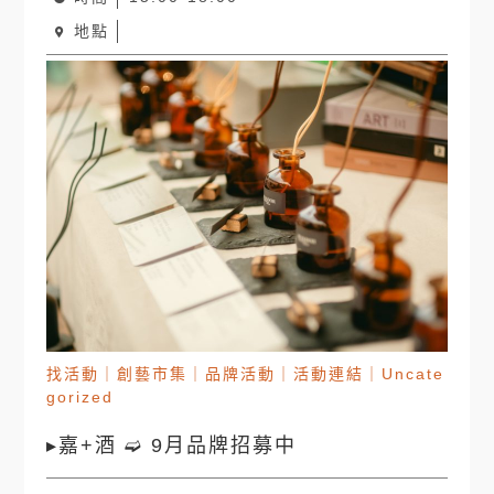
地點
找活動
｜
創藝市集
｜
品牌活動
｜
活動連結
｜
Uncate
gorized
▸嘉+酒 ➫ 9月品牌招募中