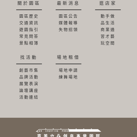
關於園區
最新消息
逛店家
園區歷史
園區公告
動手做
交通資訊
媒體報導
品生活
遊園指引
失物招領
商業通
常見問答
習才藝
景點相簿
玩空間
找活動
場地租借
創藝市集
場地申請
品牌活動
練舞場地
展覽表演
論壇講座
活動連結