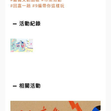
#回嘉一趟
#9編帶你這樣玩
活動紀錄
相關活動