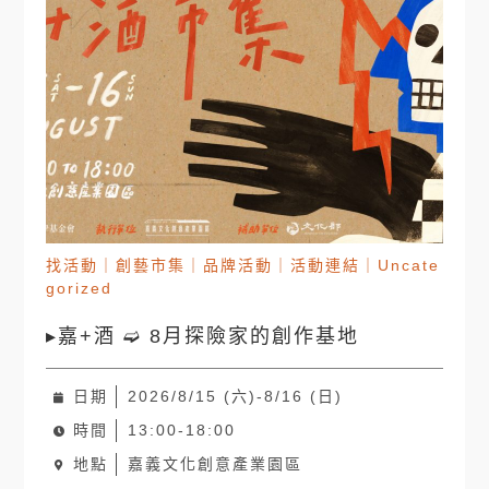
找活動
｜
創藝市集
｜
品牌活動
｜
活動連結
｜
Uncate
gorized
▸嘉+酒 ➫ 8月探險家的創作基地
日期
2026/8/15 (六)-8/16 (日)
時間
13:00-18:00
地點
嘉義文化創意產業園區