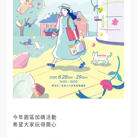
今年園區加碼活動
希望大家玩得開心
⠀