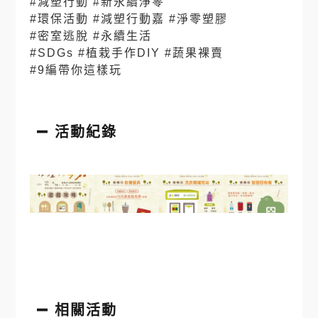
#減塑行動
#新永續淨零
#環保活動
#減塑行動嘉
#淨零塑膠
#密室逃脫
#永續生活
#SDGs
#植栽手作DIY
#蔬果裸賣
#9編帶你這樣玩
活動紀錄
相關活動