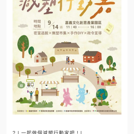
?
| 一起做個減塑行動家吧 ! |