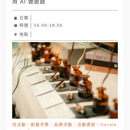
用 AI 做遊戲
日期
時間
15:00-18:00
地點
找活動
｜
創藝市集
｜
品牌活動
｜
活動連結
｜
Uncate