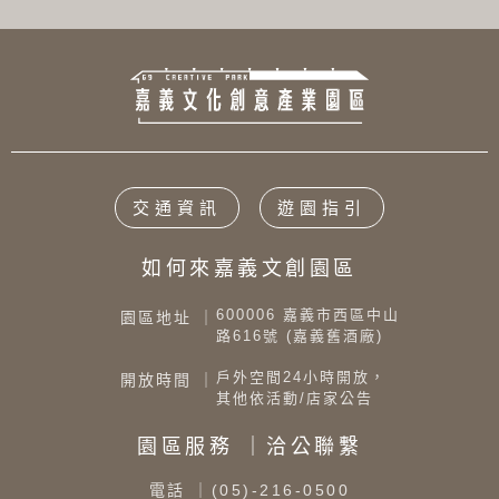
交通資訊
遊園指引
如何來嘉義文創園區
600006 嘉義市西區中山
園區地址 ｜
路616號 (嘉義舊酒廠)
戶外空間24小時開放，
開放時間 ｜
其他依活動/店家公告
園區服務 ｜洽公聯繫
電話
｜(05)-216-0500