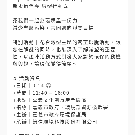
新永續淨零 減塑行動嘉
⠀⠀
讓我們一起為環境盡一份力
減少塑膠污染，共同邁向淨零目標
⠀⠀
特別活動 | 配合減塑主題的密室逃脫活動，讓
您在解謎的同時，也能深入了解減塑的重要
性，以趣味活動方式引發大家對於環保的動機
與興趣，讓環保變得簡單～
⠀⠀
➲ 活動資訊
◖日期｜9.14 ㊅
◖時間｜11:40 – 16:00
◖地點｜嘉義文化創意產業園區
◖指導｜嘉義市政府、環境部資源循環署
◖主辦｜嘉義市政府環境保護局
◖承辦｜綠信環境科技股份有限公司
⠀⠀