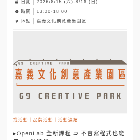
日期
2026/8/15 (六)-8/16 (日)
時間
13:00-18:00
地點
嘉義文化創意產業園區
找活動
｜
品牌活動
｜
活動連結
▸OpenLab 全新課程 ➫ 不會寫程式也能