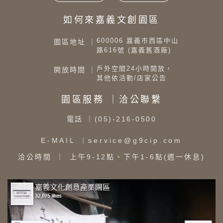
如何來嘉義文創園區
600006 嘉義市西區中山
園區地址 ｜
路616號 (嘉義舊酒廠)
戶外空間24小時開放，
開放時間 ｜
其他依活動/店家公告
園區服務 ｜洽公聯繫
電話
｜(05)-216-0500
E-MAIL
｜service@g9cip.com
洽公時間
｜ 上午9-12點、下午1-6點(週一休息)