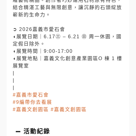
雕藝術精品。創作者巧妙運用石材原有特色，
結合精湛工藝與無限創意，讓沉靜的石頭綻放
嶄新的生命力。
⠀⠀
➲ 2026嘉義市愛石會
◖展覽日期｜6.17㊂ – 6.21 ㊐ 周一休園，國
定假日除外。
◖展覽時間｜9:00-17:00
◖展覽地點｜嘉義文化創意產業園區O 棟 1 樓
展覽室
|
|
|
#嘉義市愛石會
#9編帶你去看展
#嘉義文創園區
#嘉義文創園區
活動紀錄