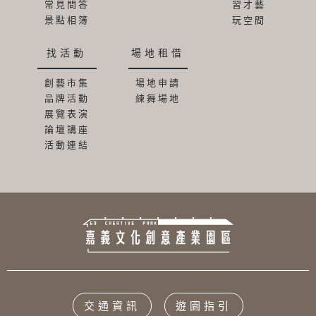
常見問答
習才藝
景點相簿
玩空間
找活動
場地租借
創藝市集
場地申請
品牌活動
練舞場地
展覽表演
論壇講座
活動連結
交通資訊
遊園指引