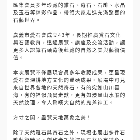
匯集會員多年珍藏的雅石、奇石、石雕、水晶
及玉石等精彩作品，帶領大家走進充滿驚喜的
石藝世界。
⠀⠀
嘉義市愛石會成立43年，長期推廣賞石文化
與石藝教育，透過展覽、講座及交流活動，讓
更多人認識石頭背後蘊藏的自然之美與藝術價
值。
⠀⠀
本次展覽不僅展現會員多年收藏成果，更呈現
愛石會深耕地方文化的豐碩成果。展場中可見
來自世界各地的天然奇石，有的宛如山川雲
海，有的神似飛禽走獸，更有如潑墨山水般的
天然紋理，令人驚嘆大自然的鬼斧神工。
⠀⠀
方寸之間，盡覽天地萬象之美！
⠀⠀
除了天然雅石與奇石之外，現場也展出多件石