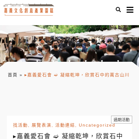
首頁
»
▸嘉義愛石會 ➫ 凝縮乾坤，欣賞石中的萬古山川
過期活動
找活動
,
展覽表演
,
活動連結
,
Uncategorized
▸嘉義愛石會 ➫ 凝縮乾坤，欣賞石中