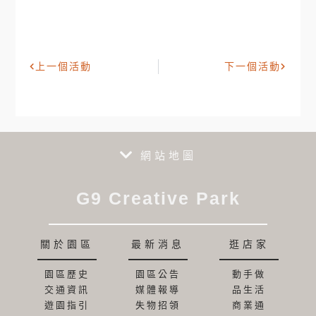
上一個活動
下一個活動
網站地圖
G9 Creative Park
關於園區
最新消息
逛店家
園區歷史
園區公告
動手做
交通資訊
媒體報導
品生活
遊園指引
失物招領
商業通