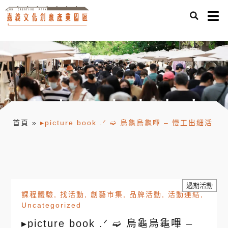
首頁
»
▸picture book .ᐟ ➫ 烏龜烏龜嗶 – 慢工出細活
過期活動
課程體驗
,
找活動
,
創藝市集
,
品牌活動
,
活動連結
,
Uncategorized
▸picture book .ᐟ ➫ 烏龜烏龜嗶 –