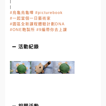
|
|
#烏龜烏龜嗶
#picturebook
#一起當個一日藝術家
#園區全新課程體驗計劃DNA
#ONE鞄製所
#9編帶你去上課
活動紀錄