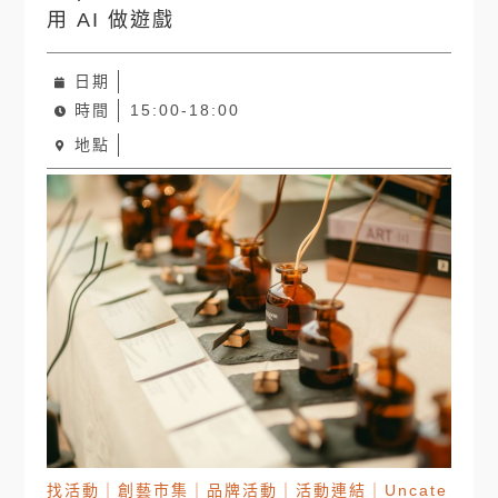
用 AI 做遊戲
日期
時間
15:00-18:00
地點
找活動
｜
創藝市集
｜
品牌活動
｜
活動連結
｜
Uncate