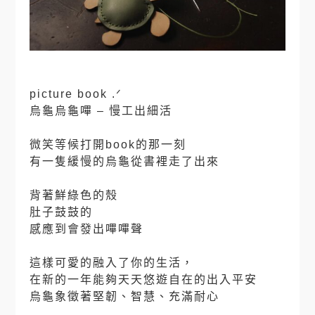
picture book .ᐟ
烏龜烏龜嗶 – 慢工出細活
⠀
微笑等候打開book的那一刻
有一隻緩慢的烏龜從書裡走了出來
⠀
背著鮮綠色的殼
肚子鼓鼓的
感應到會發出嗶嗶聲
⠀
這樣可愛的融入了你的生活，
在新的一年能夠天天悠遊自在的出入平安
烏龜象徵著堅韌、智慧、充滿耐心
⠀