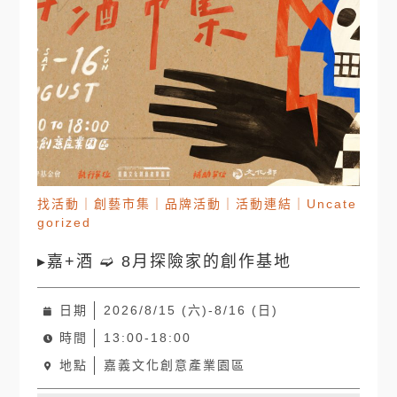
找活動
｜
創藝市集
｜
品牌活動
｜
活動連結
｜
Uncate
gorized
▸嘉+酒 ➫ 8月探險家的創作基地
日期
2026/8/15 (六)-8/16 (日)
時間
13:00-18:00
地點
嘉義文化創意產業園區