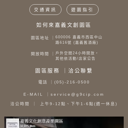
交通資訊
遊園指引
如何來嘉義文創園區
600006 嘉義市西區中山
園區地址 ｜
路616號 (嘉義舊酒廠)
戶外空間24小時開放，
開放時間 ｜
其他依活動/店家公告
園區服務 ｜洽公聯繫
電話
｜(05)-216-0500
E-MAIL
｜service@g9cip.com
洽公時間
｜ 上午9-12點、下午1-6點(週一休息)