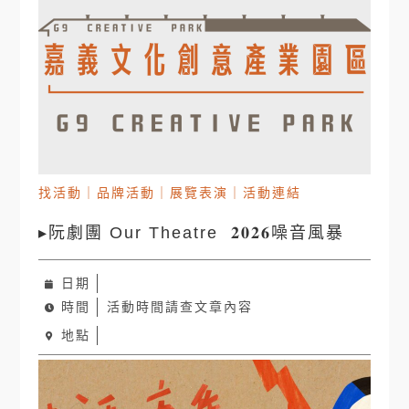
找活動
｜
品牌活動
｜
展覽表演
｜
活動連結
▸阮劇團 Our Theatre 𝟐𝟎𝟐𝟔噪音風暴
日期
時間
活動時間請查文章內容
地點