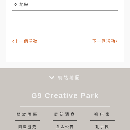
地點
上一個活動
下一個活動
網站地圖
G9 Creative Park
關於園區
最新消息
逛店家
園區歷史
園區公告
動手做