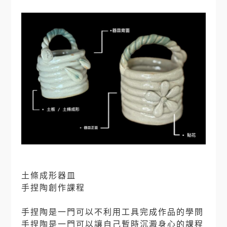
土條成形器皿
手捏陶創作課程
⠀
手捏陶是一門可以不利用工具完成作品的學問
手捏陶是一門可以讓自己暫時沉澱身心的課程