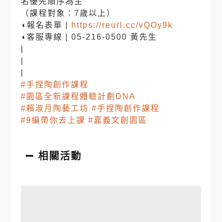
名優先順序為主
（課程對象：7歲以上）
◖報名表單 |
https://reurl.cc/vQOy9k
◖客服專線 | 05-216-0500 黃先生
|
|
|
#手捏陶創作課程
#園區全新課程體驗計劃DNA
#賴淑月陶藝工坊
#手捏陶創作課程
#9編帶你去上課
#嘉義文創園區
相關活動