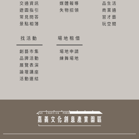
交通資訊
媒體報導
品生活
遊園指引
失物招領
商業通
常見問答
習才藝
景點相簿
玩空間
找活動
場地租借
創藝市集
場地申請
品牌活動
練舞場地
展覽表演
論壇講座
活動連結