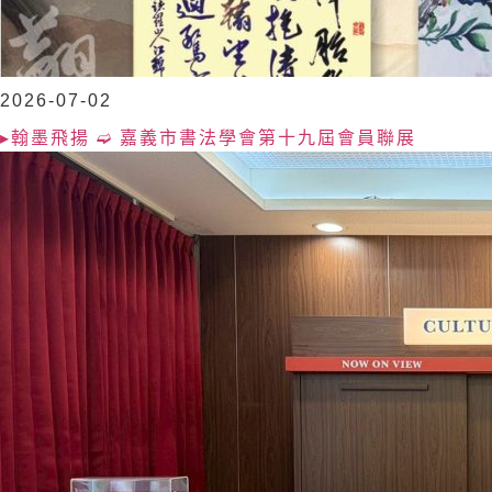
2026-07-02
▸翰墨飛揚 ➫ 嘉義市書法學會第十九屆會員聯展