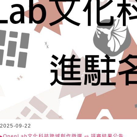
2025-09-22
▸OpenLab文化科技跨域創作徵選 ➫ 評審結果公告